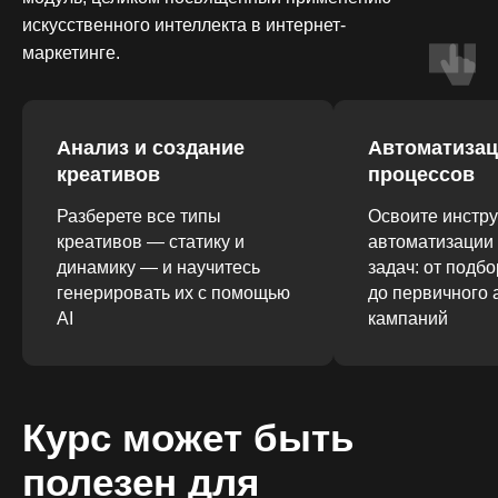
искусственного интеллекта в интернет-
маркетинге.
Анализ и создание
Автоматиза
креативов
процессов
Разберете все типы
Освоите инстр
креативов — статику и
автоматизации
динамику — и научитесь
задач: от подб
генерировать их с помощью
до первичного 
AI
кампаний
Курс может быть
полезен для