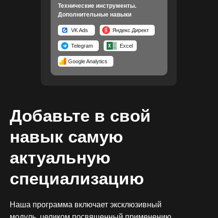
Технические инструменты.
Дополнительные навыки
VK Ads
Яндекс.Директ
Telegram
Excel
Google Analytics
Добавьте в свой
навык самую
актуальную
специализацию
Наша программа включает эксклюзивный
модуль, целиком посвященный применению