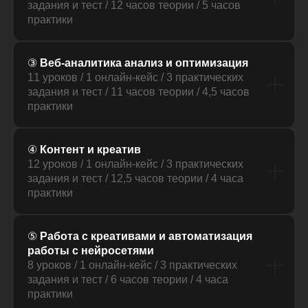
задания и тест / 12 часов теории / 5 часов
практики
③
Веб-аналитика анализ и оптимизация
11 уроков / 1 онлайн-кейс / 3 практических
задания и тест / 11 часов теории / 4,5 часов
практики
④
Контент и креатив
12 уроков / 1 онлайн-кейс / 3 практических
задания и тест / 12,5 часов теории / 4 часа
практики
⑤
Работа с креативами и автоматизация
работы с нейросетями
8 уроков / 1 онлайн-кейс / 3 практических
задания и тест / 6 часов теории / 4 часа
практики