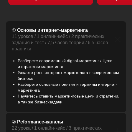
①
Основы интернет-маркетинга
11 уроков / 1 онлайн-кейс / 2 практических
задания и тест / 7,5 часов теории / 6,5 часов
практики
Разберете современный digital-маркетинг / Цели
и стратегии маркетинга
Узнаете роль интернет-маркетолога в современном
бизнесе
Разберете основные понятия и термины интернет-
маркетинга
Научитесь ставить маркетинговые цели и стратегии,
а так же бизнес-задачи
②
Peformance-каналы
22 урока / 1 онлайн-кейс / 3 практических