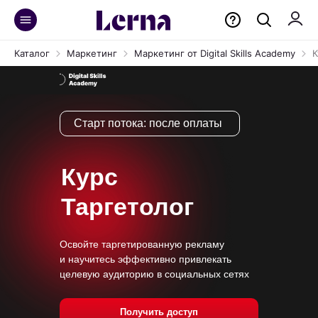
Каталог
Маркетинг
Маркетинг от Digital Skills Academy
К
Старт потока:
после оплаты
Курс
Таргетолог
Освойте таргетированную рекламу
и научитесь эффективно привлекать
целевую аудиторию в социальных сетях
Получить доступ