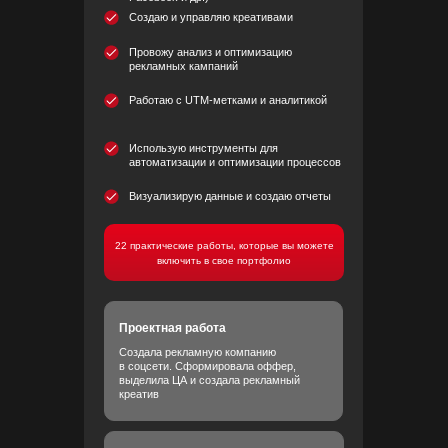
Создаю и управляю креативами
Провожу анализ и оптимизацию
рекламных кампаний
Работаю с UTM-метками и аналитикой
Использую инструменты для
автоматизации и оптимизации процессов
Визуализирую данные и создаю отчеты
22 практические работы, которые вы можете
включить в свое портфолио
Проектная работа
Создала рекламную компанию
в соцсети. Сформировала оффер,
выделила ЦА и создала рекламный
креатив