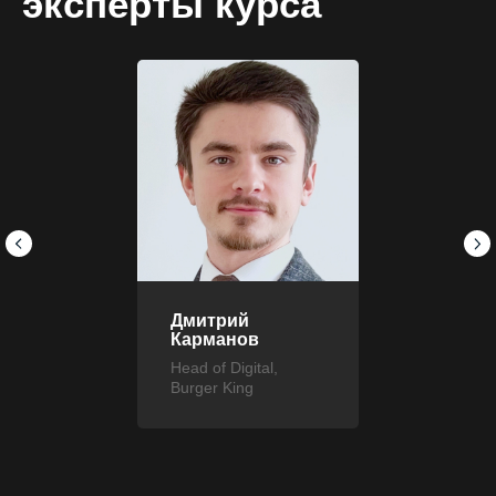
эксперты курса
Дмитрий
Карманов
Head of Digital,
Burger King