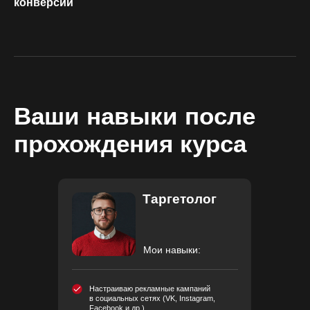
конверсий
Ваши навыки после
прохождения курса
Таргетолог
Мои навыки:
Настраиваю рекламные кампаний
в социальных сетях (VK, Instagram,
Facebook и др.)