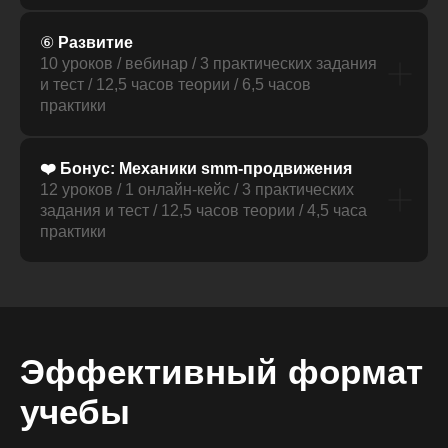
⑥
Развитие
10 уроков / вебинар / 3 практических задания
и тест / 12,5 часов теории / 6,5 часов
практики
❤️ Бонус: Механики smm-продвижения
12 уроков / 1 онлайн-кейс / 3 практических
задания и тест / 12,5 часов теории / 4,5 часа
практики
Эффективный формат
учебы