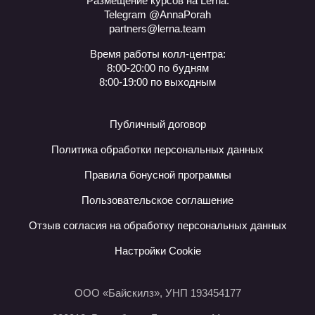
Размещение курсов на Lerna:
Telegram @AnnaPorah
partners@lerna.team
Время работы колл-центра:
8:00-20:00 по будням
8:00-19:00 по выходным
Публичный договор
Политика обработки персональных данных
Правила бонусной программы
Пользовательское соглашение
Отзыв согласия на обработку персональных данных
Настройки Cookie
ООО «Байскилз», УНП 193454177